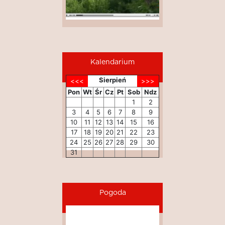
Kalendarium
Sierpień
Pon
Wt
Śr
Cz
Pt
Sob
Ndz
1
2
3
4
5
6
7
8
9
10
11
12
13
14
15
16
17
18
19
20
21
22
23
24
25
26
27
28
29
30
31
Pogoda