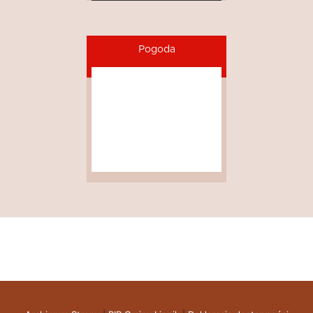
Pogoda