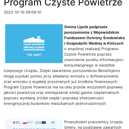
Program Czyste Powietrze
2022-10-10 09:09:10
Gmina Lipnik podpisała
porozumienie z Wojewódzkim
Funduszem Ochrony Środowiska
i Gospodarki Wodnej w Kielcach
o wspólnej realizacji Programu
Czyste Powietrze poprzez
utworzenie punktu informacyjno-
konsultacyjnego w siedzibie
tutejszego Urzędu. Dzięki zawartemu porozumieniu Beneficjenci
mogą uzyskać pomoc przy składaniu wniosku o dofinansowanie
oraz wniosku o wypłatę przyznanych już środków finansowych.
Program Czyste Powietrze ma na celu przede wszystkim poprawę
jakości powietrza oraz zmniejszenie emisji gazów cieplarnianych
poprzez wymianę źródeł ciepła i poprawę efektywności
energetycznej budynków mieszkalnych jednorodzinnych.
Przeszkoleni pracownicy Urzędu
Gminy, na podstawie zawartych