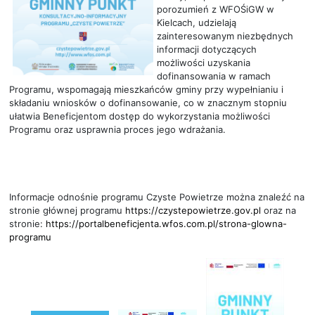
porozumień z WFOŚiGW w
Kielcach, udzielają
zainteresowanym niezbędnych
informacji dotyczących
możliwości uzyskania
dofinansowania w ramach
Programu, wspomagają mieszkańców gminy przy wypełnianiu i
składaniu wniosków o dofinansowanie, co w znacznym stopniu
ułatwia Beneficjentom dostęp do wykorzystania możliwości
Programu oraz usprawnia proces jego wdrażania.
Informacje odnośnie programu Czyste Powietrze można znaleźć na
stronie głównej programu
https://czystepowietrze.gov.pl
oraz na
stronie:
https://portalbeneficjenta.wfos.com.pl/strona-glowna-
programu