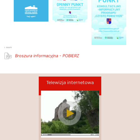
Broszura informacyjna - POBIERZ
Telewizja internetowa