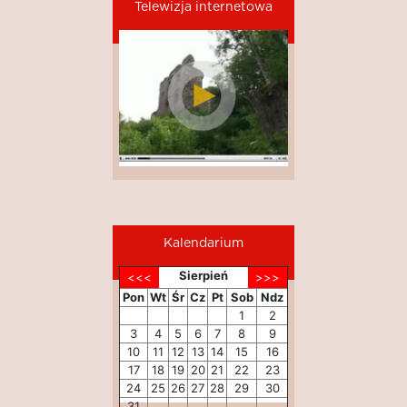
Telewizja internetowa
Kalendarium
Sierpień
Pon
Wt
Śr
Cz
Pt
Sob
Ndz
1
2
3
4
5
6
7
8
9
10
11
12
13
14
15
16
17
18
19
20
21
22
23
24
25
26
27
28
29
30
31