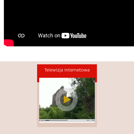
Telewizja internetowa