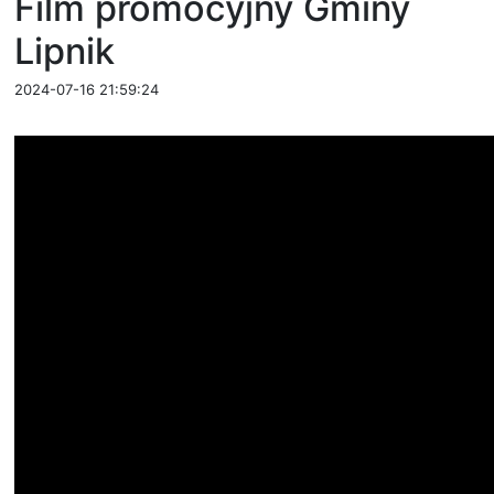
Film promocyjny Gminy
Lipnik
2024-07-16 21:59:24