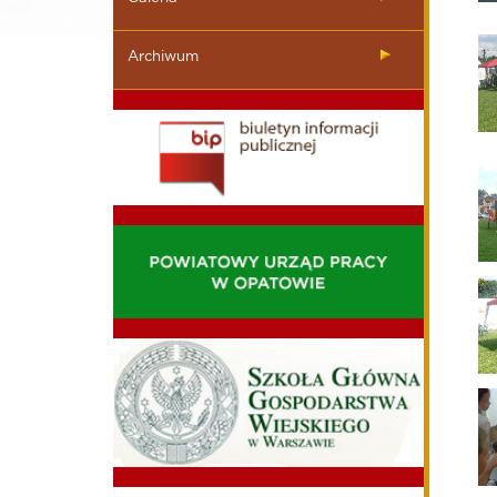
Archiwum