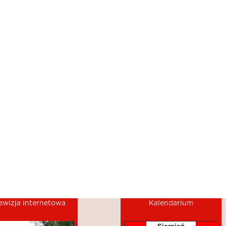
ewizja internetowa
Kalendarium
Sierpień