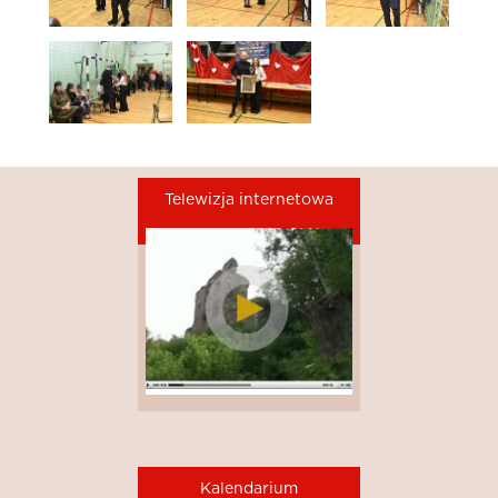
Telewizja internetowa
Kalendarium