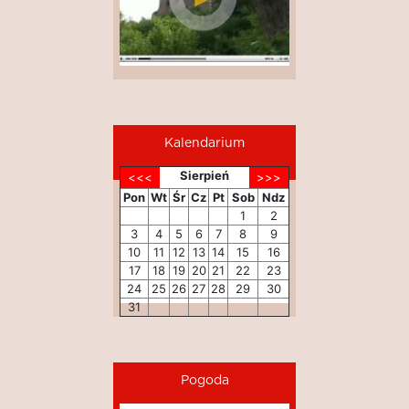
Kalendarium
Sierpień
Pon
Wt
Śr
Cz
Pt
Sob
Ndz
1
2
3
4
5
6
7
8
9
10
11
12
13
14
15
16
17
18
19
20
21
22
23
24
25
26
27
28
29
30
31
Pogoda