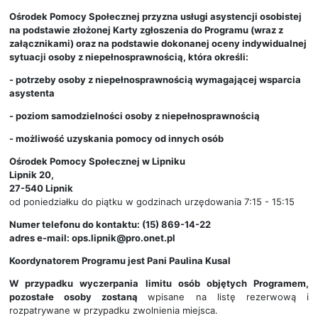
Ośrodek Pomocy Społecznej przyzna usługi asystencji osobistej
na podstawie złożonej Karty zgłoszenia do Programu (wraz z
załącznikami) oraz na podstawie dokonanej oceny indywidualnej
sytuacji osoby z niepełnosprawnością
, która określi:
- potrzeby osoby z niepełnosprawnością wymagającej wsparcia
asystenta
- poziom samodzielności osoby z niepełnosprawnością
- możliwość uzyskania pomocy od innych osób
Ośrodek Pomocy Społecznej w Lipniku
Lipnik 20,
27-540 Lipnik
od poniedziałku do piątku w godzinach urzędowania 7:15 - 15:15
Numer telefonu do kontaktu: (15) 869-14-22
adres e-mail: ops.lipnik@pro.onet.pl
Koordynatorem Programu jest Pani Paulina Kusal
W przypadku wyczerpania limitu osób objętych Programem,
pozostałe osoby zostaną
wpisane na listę rezerwową i
rozpatrywane w przypadku zwolnienia miejsca.