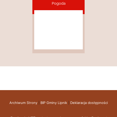
Pogoda
Archiwum Strony
|
BIP Gminy Lipnik
|
Deklaracja dostępności