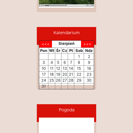
Kalendarium
Sierpień
Pon
Wt
Śr
Cz
Pt
Sob
Ndz
1
2
3
4
5
6
7
8
9
10
11
12
13
14
15
16
17
18
19
20
21
22
23
24
25
26
27
28
29
30
31
Pogoda