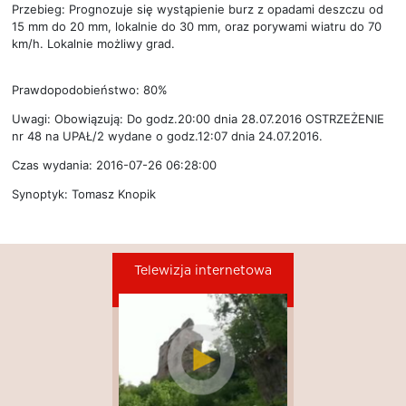
Przebieg: Prognozuje się wystąpienie burz z opadami deszczu od
15 mm do 20 mm, lokalnie do 30 mm, oraz porywami wiatru do 70
km/h. Lokalnie możliwy grad.
Prawdopodobieństwo: 80%
Uwagi: Obowiązują: Do godz.20:00 dnia 28.07.2016 OSTRZEŻENIE
nr 48 na UPAŁ/2 wydane o godz.12:07 dnia 24.07.2016.
Czas wydania: 2016-07-26 06:28:00
Synoptyk: Tomasz Knopik
Telewizja internetowa