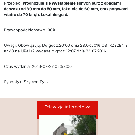
Przebieg:
Prognozuje się wystąpienie silnych burz z opadami
deszczu od 30 mm do 50 mm, lokalnie do 60 mm, oraz porywami
wiatru do 70 km/h. Lokalnie grad.
Prawdopodobieństwo: 90%
Uwagi: Obowiązują: Do godz.20:00 dnia 28.07.2016 OSTRZEŻENIE
nr 48 na UPAŁ/2 wydane o godz.12:07 dnia 24.07.2016.
Czas wydania: 2016-07-27 05:58:00
Synoptyk: Szymon Pysz
Telewizja internetowa