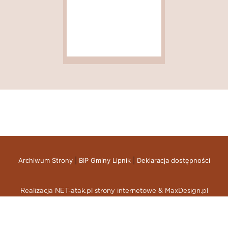
Archiwum Strony
|
BIP Gminy Lipnik
|
Deklaracja dostępności
Realizacja NET-atak.pl strony internetowe & MaxDesign.pl
skup aut gdynia