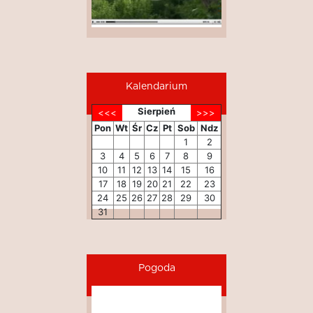
Kalendarium
Sierpień
Pon
Wt
Śr
Cz
Pt
Sob
Ndz
1
2
3
4
5
6
7
8
9
10
11
12
13
14
15
16
17
18
19
20
21
22
23
24
25
26
27
28
29
30
31
Pogoda