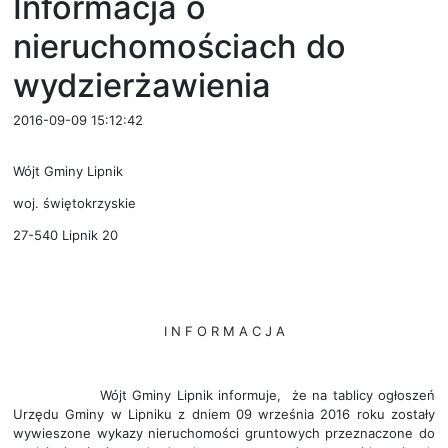
Informacja o
nieruchomościach do
wydzierżawienia
2016-09-09 15:12:42
Wójt Gminy Lipnik
woj. świętokrzyskie
27-540 Lipnik 20
I N F O R M A C J A
Wójt Gminy Lipnik informuje, że na tablicy ogłoszeń
Urzędu Gminy w Lipniku z dniem 09 września 2016 roku zostały
wywieszone wykazy nieruchomości gruntowych przeznaczone do