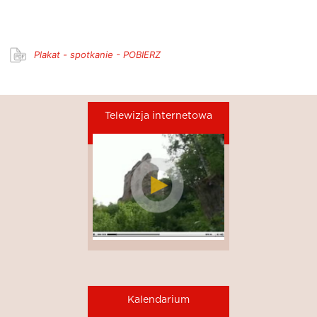
Plakat - spotkanie - POBIERZ
Telewizja internetowa
Kalendarium