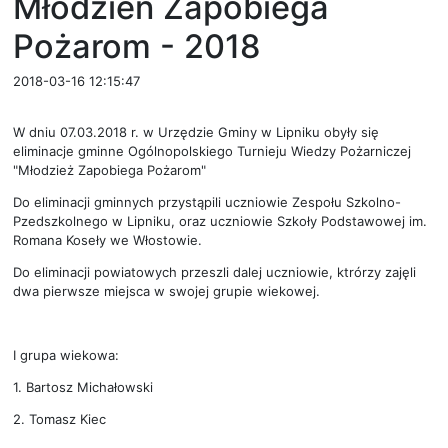
Młodzień Zapobiega
Pożarom - 2018
2018-03-16 12:15:47
W dniu 07.03.2018 r. w Urzędzie Gminy w Lipniku obyły się
eliminacje gminne Ogólnopolskiego Turnieju Wiedzy Pożarniczej
"Młodzież Zapobiega Pożarom"
Do eliminacji gminnych przystąpili uczniowie Zespołu Szkolno-
Pzedszkolnego w Lipniku, oraz uczniowie Szkoły Podstawowej im.
Romana Koseły we Włostowie.
Do eliminacji powiatowych przeszli dalej uczniowie, ktrórzy zajęli
dwa pierwsze miejsca w swojej grupie wiekowej.
I grupa wiekowa:
1. Bartosz Michałowski
2. Tomasz Kiec