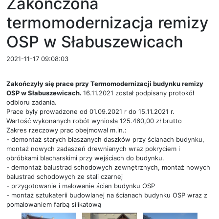
Zakończona
termomodernizacja remizy
OSP w Słabuszewicach
2021-11-17 09:08:03
Zakończyły się prace przy Termomodernizacji budynku remizy
OSP w Słabuszewicach.
16.11.2021 został podpisany protokół
odbioru zadania.
Prace były prowadzone od 01.09.2021 r do 15.11.2021 r.
Wartość wykonanych robót wyniosła 125.460,00 zł brutto
Zakres rzeczowy prac obejmował m.in.:
- demontaż starych blaszanych daszków przy ścianach budynku,
montaż nowych zadaszeń drewnianych wraz pokryciem i
obróbkami blacharskimi przy wejściach do budynku.
- demontaż balustrad schodowych zewnętrznych, montaż nowych
balustrad schodowych ze stali czarnej
- przygotowanie i malowanie ścian budynku OSP
- montaż sztukaterii budowlanej na ścianach budynku OSP wraz z
pomalowaniem farbą silikatową