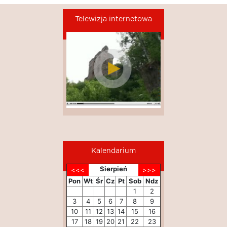
Telewizja internetowa
Kalendarium
Sierpień
Pon
Wt
Śr
Cz
Pt
Sob
Ndz
1
2
3
4
5
6
7
8
9
10
11
12
13
14
15
16
17
18
19
20
21
22
23