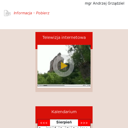
mgr Andrzej Grządziel
Informacja - Pobierz
Telewizja internetowa
Kalendarium
Sierpień