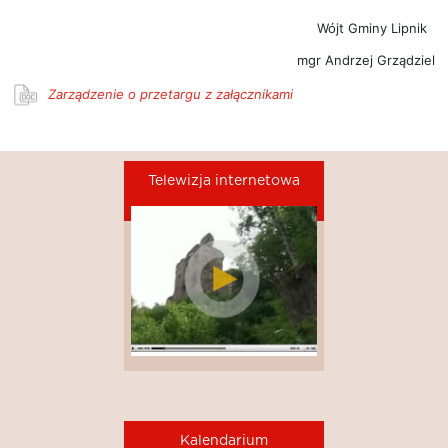
Wójt Gminy Lipnik
mgr Andrzej Grządziel
Zarządzenie o przetargu z załącznikami
Telewizja internetowa
Kalendarium