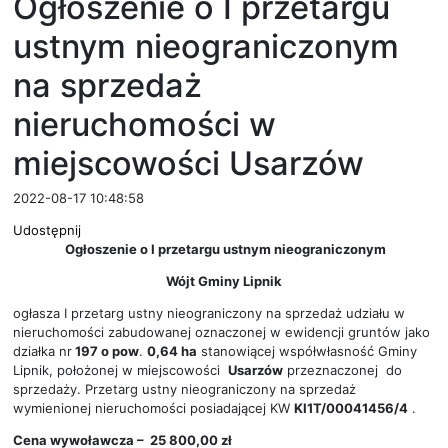
Ogłoszenie o I przetargu
ustnym nieograniczonym
na sprzedaż
nieruchomości w
miejscowości Usarzów
2022-08-17 10:48:58
Udostępnij
Ogłoszenie o I przetargu ustnym nieograniczonym
Wójt Gminy Lipnik
ogłasza I przetarg ustny nieograniczony na sprzedaż udziału w
nieruchomości zabudowanej oznaczonej w ewidencji gruntów jako
działka nr
197 o pow
.
0,64 ha
stanowiącej współwłasność Gminy
Lipnik, położonej w miejscowości
Usarzów
przeznaczonej do
sprzedaży. Przetarg ustny nieograniczony na sprzedaż
wymienionej nieruchomości posiadającej KW
KI1T/00041456/4
.
Cena wywoławcza – 25 800,00 zł