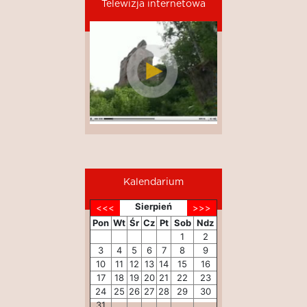
Telewizja internetowa
Kalendarium
Sierpień
Pon
Wt
Śr
Cz
Pt
Sob
Ndz
1
2
3
4
5
6
7
8
9
10
11
12
13
14
15
16
17
18
19
20
21
22
23
24
25
26
27
28
29
30
31