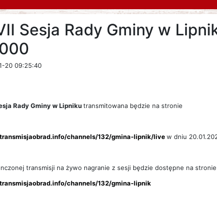
VII Sesja Rady Gminy w Lipni
:000
1-20 09:25:40
Sesja Rady Gminy w Lipniku
transmitowana będzie na stronie
/transmisjaobrad.info/channels/132/gmina-lipnik/live
w dniu 20.01.202
nczonej transmisji na żywo nagranie z sesji będzie dostępne na stronie
/transmisjaobrad.info/channels/132/gmina-lipnik