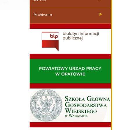
Archiwum