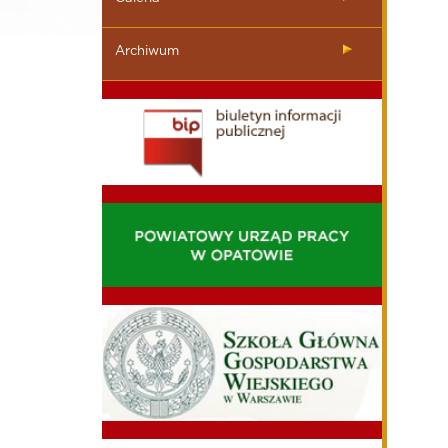
Archiwum