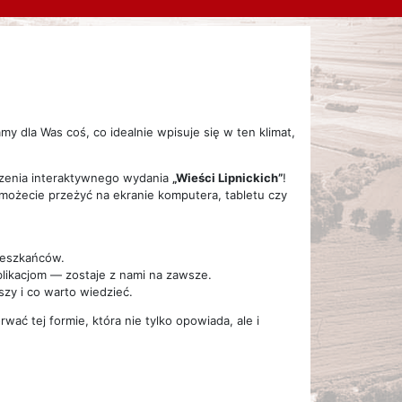
y dla Was coś, co idealnie wpisuje się w ten klimat,
rzenia interaktywnego wydania
„Wieści Lipnickich”
!
 możecie przeżyć na ekranie komputera, tabletu czy
ieszkańców.
ublikacjom — zostaje z nami na zawsze.
eszy i co warto wiedzieć.
wać tej formie, która nie tylko opowiada, ale i