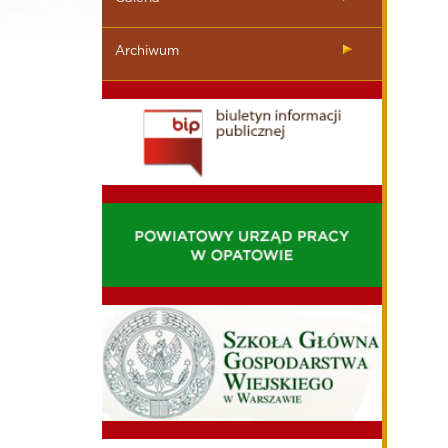
Archiwum