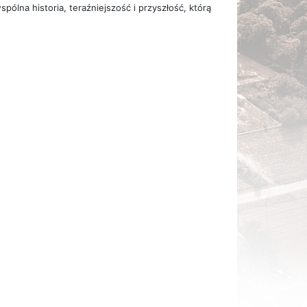
pólna historia, teraźniejszość i przyszłość, którą