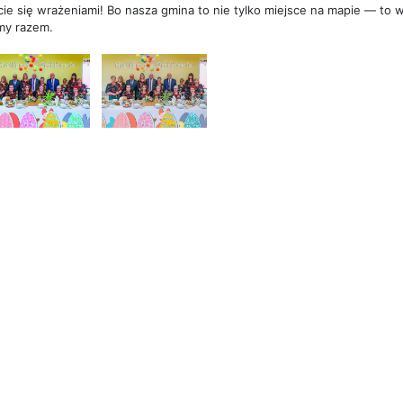
cie się wrażeniami! Bo nasza gmina to nie tylko miejsce na mapie — to ws
my razem.