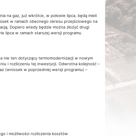
 na gaz, już wkrótce, w połowie lipca, będą mieli
wniosek w ramach obecnego okresu przejściowego na
lacją. Dopiero wtedy będzie można złożyć drugi
e lipca w ramach starszej wersji programu
z, a nie ten dotyczący termomodernizacji w nowym
u i rozliczeniu tej inwestycji. Odwrotna kolejność –
az (wniosek w poprzedniej wersji programu) –
ego i możliwości rozliczenia kosztów