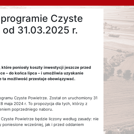
 programie Czyste
od 31.03.2025 r.
 które poniosły koszty inwestycji jeszcze przed
e – do końca lipca – i umożliwia uzyskanie
ie ta możliwość przestaje obowiązywać.
programu Czyste Powietrze. Został on uruchomiony 31
8 maja 2024 r. To propozycja dla tych, którzy z
zeniem poprzedniego naboru.
Czyste Powietrze będzie liczony według zasady: nie
y poniesione wcześniej, jak i przed oddaniem