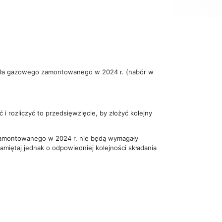
ódła gazowego zamontowanego w 2024 r. (nabór w
i rozliczyć to przedsięwzięcie, by złożyć kolejny
zamontowanego w 2024 r. nie będą wymagały
miętaj jednak o odpowiedniej kolejności składania