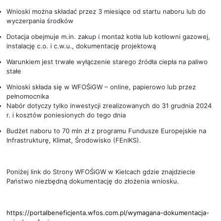
Wnioski można składać przez 3 miesiące od startu naboru lub do
wyczerpania środków
Dotacja obejmuje m.in. zakup i montaż kotła lub kotłowni gazowej,
instalację c.o. i c.w.u., dokumentację projektową
Warunkiem jest trwałe wyłączenie starego źródła ciepła na paliwo
stałe
Wnioski składa się w WFOŚiGW – online, papierowo lub przez
pełnomocnika
Nabór dotyczy tylko inwestycji zrealizowanych do 31 grudnia 2024
r. i kosztów poniesionych do tego dnia
Budżet naboru to 70 mln zł z programu Fundusze Europejskie na
Infrastrukturę, Klimat, Środowisko (FEnIKS).
Poniżej link do Strony WFOŚiGW w Kielcach gdzie znajdziecie
Państwo niezbędną dokumentację do złożenia wniosku.
https://portalbeneficjenta.wfos.com.pl/wymagana-dokumentacja-