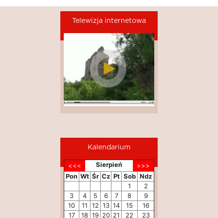
Telewizja internetowa
Kalendarium
Sierpień
Pon
Wt
Śr
Cz
Pt
Sob
Ndz
1
2
3
4
5
6
7
8
9
10
11
12
13
14
15
16
17
18
19
20
21
22
23