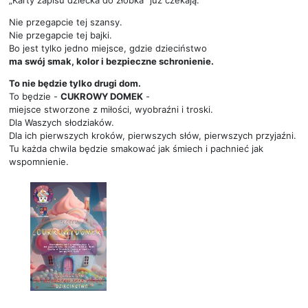
„Karty zapisu dziecka do żłobka” już czekają.
Nie przegapcie tej szansy.
Nie przegapcie tej bajki.
Bo jest tylko jedno miejsce, gdzie dzieciństwo
ma swój smak, kolor i bezpieczne schronienie.
To nie będzie tylko drugi dom.
To będzie -
CUKROWY DOMEK
-
miejsce stworzone z miłości, wyobraźni i troski.
Dla Waszych słodziaków.
Dla ich pierwszych kroków, pierwszych słów, pierwszych przyjaźni.
Tu każda chwila
będzie smakować
jak śmiech i pachnie
ć
jak
wspomnienie.