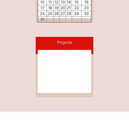
10
11
12
13
14
15
16
17
18
19
20
21
22
23
24
25
26
27
28
29
30
31
Pogoda