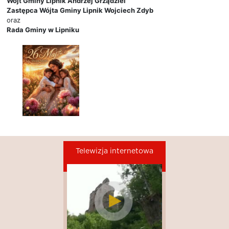
Wójt Gminy Lipnik Andrzej Grządziel
Zastępca Wójta Gminy Lipnik Wojciech Zdyb
oraz
Rada Gminy w Lipniku
Telewizja internetowa