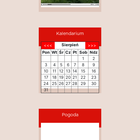
Kalendarium
Sierpień
Pon
Wt
Śr
Cz
Pt
Sob
Ndz
1
2
3
4
5
6
7
8
9
10
11
12
13
14
15
16
17
18
19
20
21
22
23
24
25
26
27
28
29
30
31
Pogoda