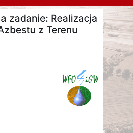
na zadanie: Realizacja
zbestu z Terenu