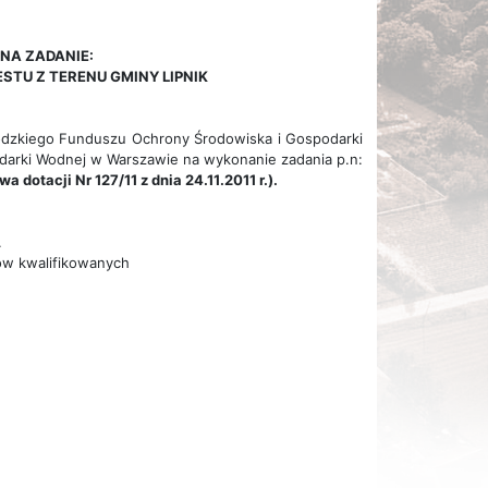
NA ZADANIE:
TU Z TERENU GMINY LIPNIK
ódzkiego Funduszu Ochrony Środowiska i Gospodarki
arki Wodnej w Warszawie na wykonanie zadania p.n:
dotacji Nr 127/11 z dnia 24.11.2011 r.).
.
tów kwalifikowanych