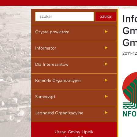
Inf
Gm
Czyste powietrze
Gm
Informator
2011-12
Dla Interesantów
Komórki Organizacyjne
Samorząd
Jednostki Organizacyjne
Urząd Gminy Lipnik