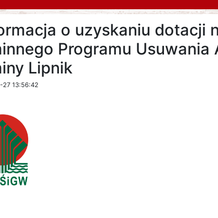
ormacja o uzyskaniu dotacji 
innego Programu Usuwania A
iny Lipnik
-27 13:56:42