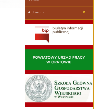
Archiwum