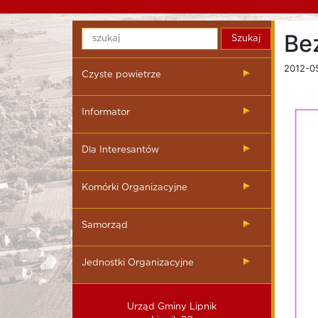
Be
2012-05
Czyste powietrze
Informator
Dla Interesantów
Komórki Organizacyjne
Samorząd
Jednostki Organizacyjne
Urząd Gminy Lipnik