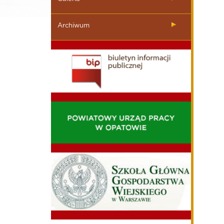
Archiwum