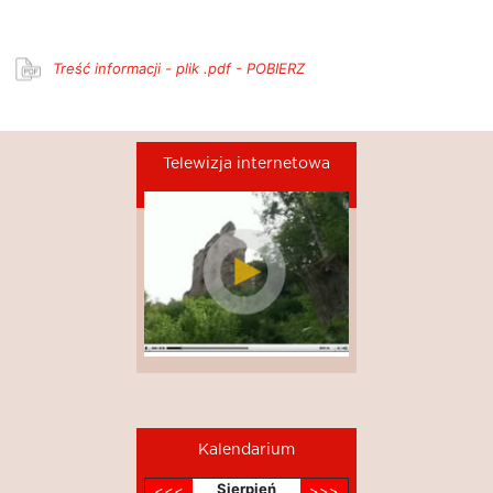
Treść informacji - plik .pdf - POBIERZ
Telewizja internetowa
Kalendarium
Sierpień