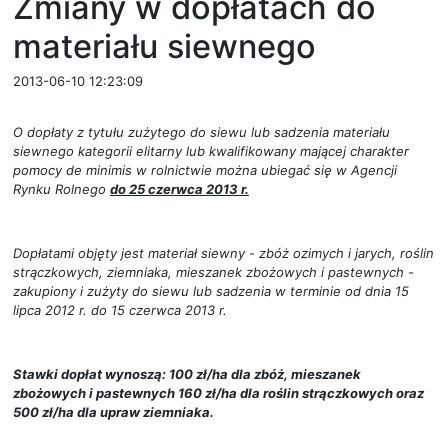
Zmiany w dopłatach do
materiału siewnego
2013-06-10 12:23:09
O dopłaty z tytułu zużytego do siewu lub sadzenia materiału
siewnego kategorii elitarny lub kwalifikowany mającej charakter
pomocy de minimis w rolnictwie można ubiegać się w Agencji
Rynku Rolnego
do 25 czerwca 2013 r.
Dopłatami objęty jest materiał siewny - zbóż ozimych i jarych, roślin
strączkowych, ziemniaka, mieszanek zbożowych i pastewnych -
zakupiony i zużyty do siewu lub sadzenia w terminie od dnia 15
lipca 2012 r. do 15 czerwca 2013 r.
Stawki dopłat wynoszą: 100 zł/ha dla zbóż, mieszanek
zbożowych i pastewnych 160 zł/ha dla roślin strączkowych oraz
500 zł/ha dla upraw ziemniaka.