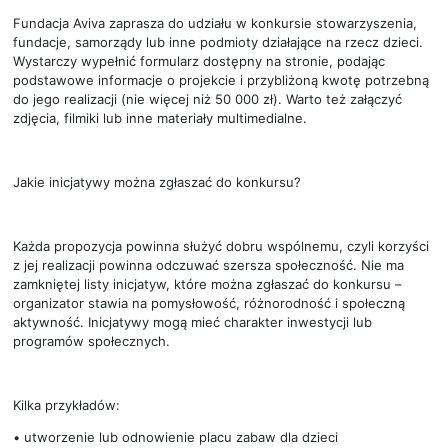
Fundacja Aviva zaprasza do udziału w konkursie stowarzyszenia,
fundacje, samorządy lub inne podmioty działające na rzecz dzieci.
Wystarczy wypełnić formularz dostępny na stronie, podając
podstawowe informacje o projekcie i przybliżoną kwotę potrzebną
do jego realizacji (nie więcej niż 50 000 zł). Warto też załączyć
zdjęcia, filmiki lub inne materiały multimedialne.
Jakie inicjatywy można zgłaszać do konkursu?
Każda propozycja powinna służyć dobru wspólnemu, czyli korzyści
z jej realizacji powinna odczuwać szersza społeczność. Nie ma
zamkniętej listy inicjatyw, które można zgłaszać do konkursu –
organizator stawia na pomysłowość, różnorodność i społeczną
aktywność. Inicjatywy mogą mieć charakter inwestycji lub
programów społecznych.
Kilka przykładów:
• utworzenie lub odnowienie placu zabaw dla dzieci