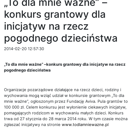
„To dla mnie ważne” –
konkurs grantowy dla
inicjatyw na rzecz
pogodnego dzieciństwa
2014-02-20 12:57:30
„To dla mnie ważne” –konkurs grantowy dla inicjatyw na rzecz
pogodnego dzieciństwa
Organizacje pozarządowe działające na rzecz dzieci, rodziny i
wychowania mogą wziąć udział w konkursie grantowym „To dla
mnie ważne”, ogłoszonym przez Fundację Aviva. Pula grantów to
100 000 zł. Celem konkursu jest wyłonienie ciekawych inicjatyw,
pomagających rodzicom w wychowaniu małych dzieci. Konkurs
trwa od 27 stycznia do 28 marca 2014 roku. W tym czasie można
zgłaszać inicjatywy na stronie
www.todlamniewazne.pl