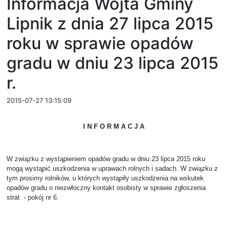
Informacja Wójta Gminy
Lipnik z dnia 27 lipca 2015
roku w sprawie opadów
gradu w dniu 23 lipca 2015
r.
2015-07-27 13:15:09
I N F O R M A C J A
W związku z wystąpieniem opadów gradu w dniu 23 lipca 2015 roku
mogą wystąpić uszkodzenia w uprawach rolnych i sadach. W związku z
tym prosimy rolników, u których wystąpiły uszkodzenia na wskutek
opadów gradu o niezwłoczny kontakt osobisty w sprawie zgłoszenia
strat - pokój nr 6.