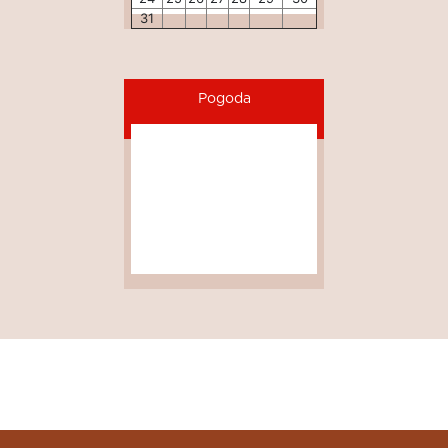
31
Pogoda