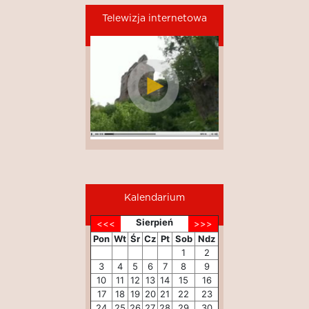
Telewizja internetowa
Kalendarium
Sierpień
Pon
Wt
Śr
Cz
Pt
Sob
Ndz
1
2
3
4
5
6
7
8
9
10
11
12
13
14
15
16
17
18
19
20
21
22
23
24
25
26
27
28
29
30