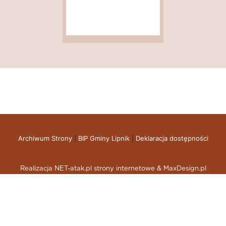
Archiwum Strony
|
BIP Gminy Lipnik
|
Deklaracja dostępności
Realizacja NET-atak.pl strony internetowe & MaxDesign.pl
skup aut gdynia