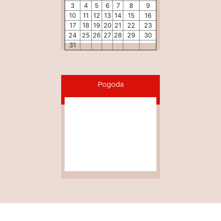
3
4
5
6
7
8
9
10
11
12
13
14
15
16
17
18
19
20
21
22
23
24
25
26
27
28
29
30
31
Pogoda