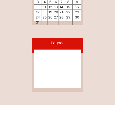
3
4
5
6
7
8
9
10
11
12
13
14
15
16
17
18
19
20
21
22
23
24
25
26
27
28
29
30
31
Pogoda