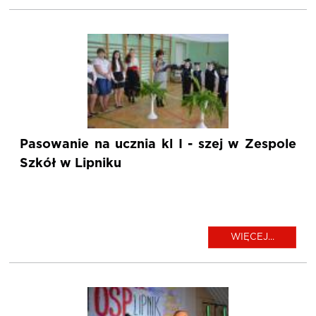
Pasowanie na ucznia kl I - szej w Zespole
Szkół w Lipniku
WIĘCEJ...