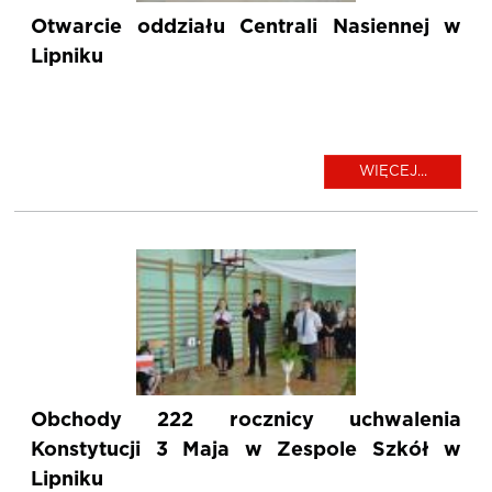
Otwarcie oddziału Centrali Nasiennej w
Lipniku
WIĘCEJ...
Obchody 222 rocznicy uchwalenia
Konstytucji 3 Maja w Zespole Szkół w
Lipniku