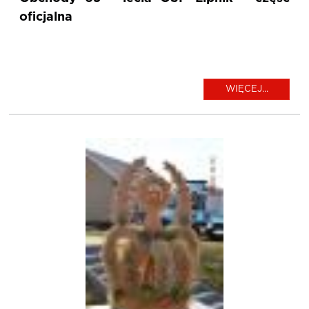
oficjalna
WIĘCEJ...