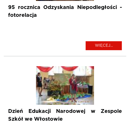
95 rocznica Odzyskania Niepodległości -
fotorelacja
WIĘCEJ...
Dzień Edukacji Narodowej w Zespole
Szkół we Włostowie