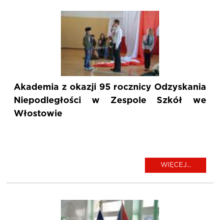
Akademia z okazji 95 rocznicy Odzyskania
Niepodległości w Zespole Szkół we
Włostowie
WIĘCEJ...