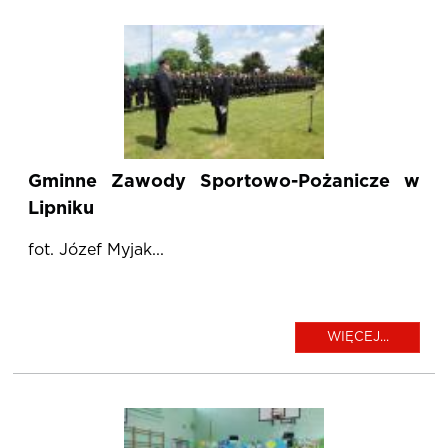
Gminne Zawody Sportowo-Pożanicze w
Lipniku
fot. Józef Myjak...
WIĘCEJ...