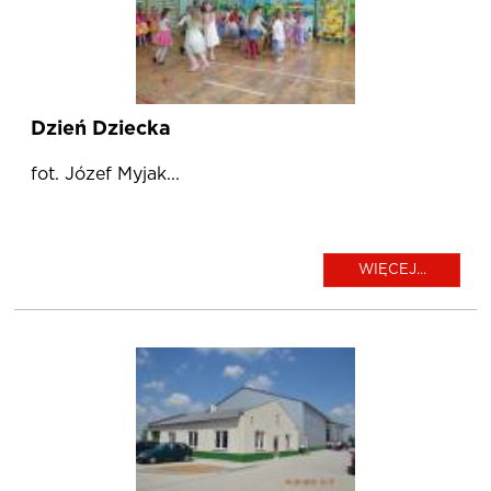
Dzień Dziecka
fot. Józef Myjak...
WIĘCEJ...