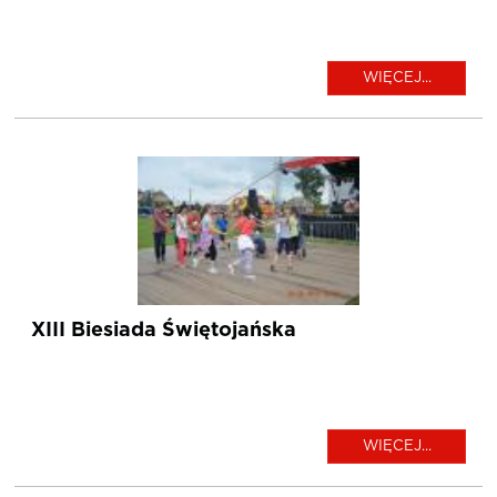
WIĘCEJ...
XIII Biesiada Świętojańska
WIĘCEJ...