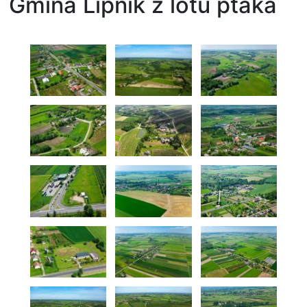
Gmina Lipnik z lotu ptaka