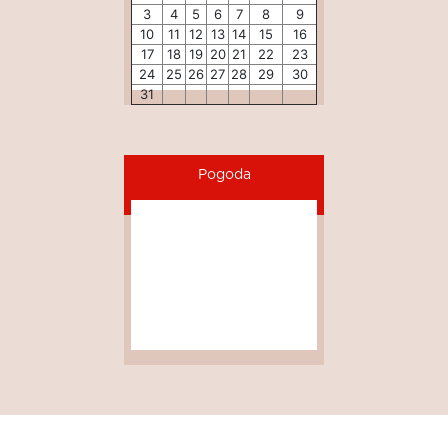
3
4
5
6
7
8
9
10
11
12
13
14
15
16
17
18
19
20
21
22
23
24
25
26
27
28
29
30
31
Pogoda