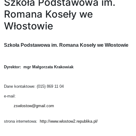
Szkoła Podstawowa im.
Romana Koseły we
Włostowie
Szkoła Podstawowa im. Romana Koseły we Włostowie
Dyrektor: mgr Małgorzata Krakowiak
Dane kontaktowe: (015) 869 11 04
e-mail:
zswlostow@gmail.com
strona internetowa:
http://www.wlostow2.republika.pl/