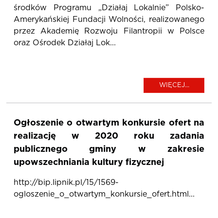
środków Programu „Działaj Lokalnie” Polsko-
Amerykańskiej Fundacji Wolności, realizowanego
przez Akademię Rozwoju Filantropii w Polsce
oraz Ośrodek Działaj Lok...
WIĘCEJ...
Ogłoszenie o otwartym konkursie ofert na
realizację w 2020 roku zadania
publicznego gminy w zakresie
upowszechniania kultury fizycznej
http://bip.lipnik.pl/15/1569-
ogloszenie_o_otwartym_konkursie_ofert.html...