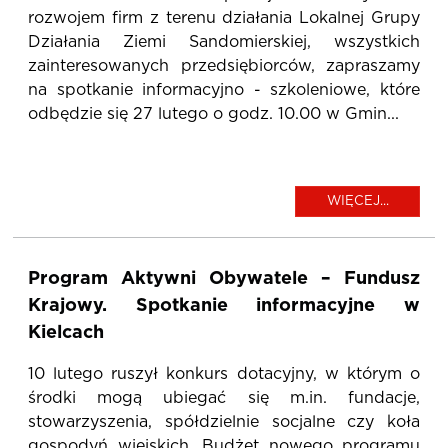
rozwojem firm z terenu działania Lokalnej Grupy
Działania Ziemi Sandomierskiej, wszystkich
zainteresowanych przedsiębiorców, zapraszamy
na spotkanie informacyjno - szkoleniowe, które
odbędzie się 27 lutego o godz. 10.00 w Gmin...
WIĘCEJ...
Program Aktywni Obywatele – Fundusz
Krajowy. Spotkanie informacyjne w
Kielcach
10 lutego ruszył konkurs dotacyjny, w którym o
środki mogą ubiegać się m.in. fundacje,
stowarzyszenia, spółdzielnie socjalne czy koła
gospodyń wiejskich. Budżet nowego programu