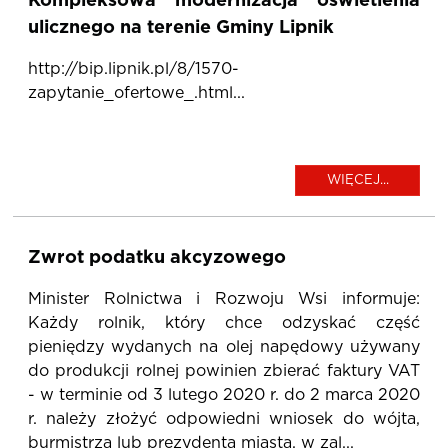
Kompleksowa modernizacja oświetlenia
ulicznego na terenie Gminy Lipnik
http://bip.lipnik.pl/8/1570-
zapytanie_ofertowe_.html...
WIĘCEJ...
Zwrot podatku akcyzowego
Minister Rolnictwa i Rozwoju Wsi informuje:
Każdy rolnik, który chce odzyskać część
pieniędzy wydanych na olej napędowy używany
do produkcji rolnej powinien zbierać faktury VAT
- w terminie od 3 lutego 2020 r. do 2 marca 2020
r. należy złożyć odpowiedni wniosek do wójta,
burmistrza lub prezydenta miasta, w zal...