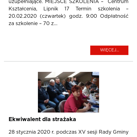
uzupełniające. MIEJSCE SZKOLENIA – Centrum
Kształcenia, Lipnik 17 Termin szkolenia –
20.02.2020 (czwartek) godz. 9:00 Odpłatność
za szkolenie – 70 z...
WIĘCEJ...
Ekwiwalent dla strażaka
28 stycznia 2020 r. podczas XV sesji Rady Gminy