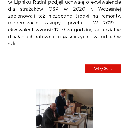
w Lipniku Radni podjęli uchwałę o ekwiwalencie
dla strażaków OSP w 2020 r. Wcześniej
zaplanowali też niezbędne środki na remonty,
modernizacje, zakupy sprzętu. W 2019 r.
ekwiwalent wynosił 12 zł za godzinę za udział w
działaniach ratowniczo-gaśniczych i za udział w
szk...
WIĘCEJ...