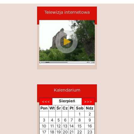
Telewizja internetowa
Kalendarium
Sierpień
Pon
Wt
Śr
Cz
Pt
Sob
Ndz
1
2
3
4
5
6
7
8
9
10
11
12
13
14
15
16
17
18
19
20
21
22
23