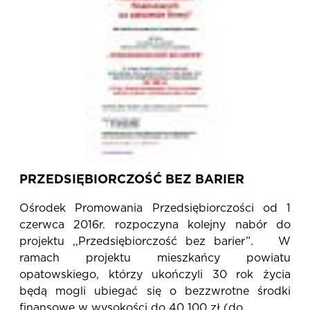
PRZEDSIĘBIORCZOŚĆ BEZ BARIER
Ośrodek Promowania Przedsiębiorczości od 1
czerwca 2016r. rozpoczyna kolejny nabór do
projektu ,,Przedsiębiorczość bez barier”. W
ramach projektu mieszkańcy powiatu
opatowskiego, którzy ukończyli 30 rok życia
będą mogli ubiegać się o bezzwrotne środki
finansowe w wysokości do 40 100 zł (do...