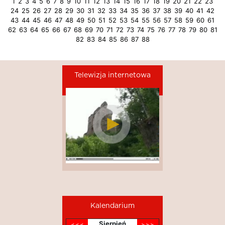
1
2
3
4
5
6
7
8
9
10
11
12
13
14
15
16
17
18
19
20
21
22
23
24
25
26
27
28
29
30
31
32
33
34
35
36
37
38
39
40
41
42
43
44
45
46
47
48
49
50
51
52
53
54
55
56
57
58
59
60
61
62
63
64
65
66
67
68
69
70
71
72
73
74
75
76
77
78
79
80
81
82
83
84
85
86
87
88
Telewizja internetowa
Kalendarium
Sierpień