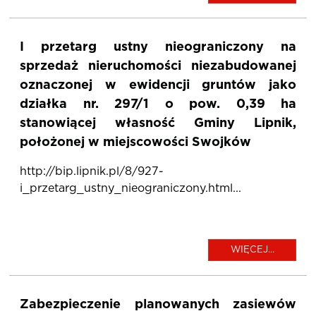
I przetarg ustny nieograniczony na
sprzedaż nieruchomości niezabudowanej
oznaczonej w ewidencji gruntów jako
działka nr. 297/1 o pow. 0,39 ha
stanowiącej własność Gminy Lipnik,
położonej w miejscowości Swojków
http://bip.lipnik.pl/8/927-
i_przetarg_ustny_nieograniczony.html...
WIĘCEJ...
Zabezpieczenie planowanych zasiewów