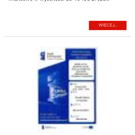
WIĘCEJ...