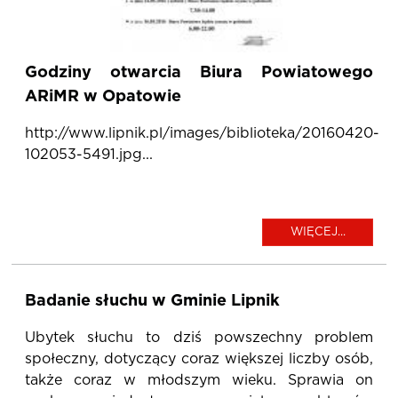
Godziny otwarcia Biura Powiatowego
ARiMR w Opatowie
http://www.lipnik.pl/images/biblioteka/20160420-
102053-5491.jpg...
WIĘCEJ...
Badanie słuchu w Gminie Lipnik
Ubytek słuchu to dziś powszechny problem
społeczny, dotyczący coraz większej liczby osób,
także coraz w młodszym wieku. Sprawia on