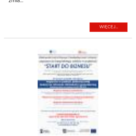
zmia...
WIĘCEJ...