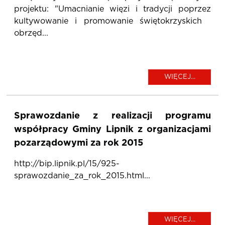
projektu: "Umacnianie więzi i tradycji poprzez
kultywowanie i promowanie świętokrzyskich
obrzęd...
WIĘCEJ...
Sprawozdanie z realizacji programu
współpracy Gminy Lipnik z organizacjami
pozarządowymi za rok 2015
http://bip.lipnik.pl/15/925-
sprawozdanie_za_rok_2015.html...
WIĘCEJ...