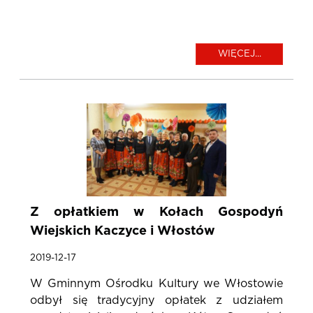
WIĘCEJ...
Z opłatkiem w Kołach Gospodyń
Wiejskich Kaczyce i Włostów
2019-12-17
W Gminnym Ośrodku Kultury we Włostowie
odbył się tradycyjny opłatek z udziałem