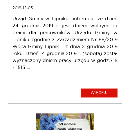
2019-12-03
Urząd Gminy w Lipniku informuje, że dzień
24 grudnia 2019 r. jest dniem wolnym od
pracy dla pracowników Urzędu Gminy w
Lipniku zgodnie z Zarządzeniem Nr 88/2019
Wójta Gminy Lipnik z dnia 2 grudnia 2019
roku. Dzień 14 grudnia 2019 r. (sobota) został
wyznaczony dniem pracy urzędu w godz.715
- 1515 ...
WIĘCEJ...