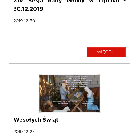
XIV Sesja Rady Gminy w Lipniku -
30.12.2019
2019-12-30
WIĘCEJ...
Wesołych Świąt
2019-12-24