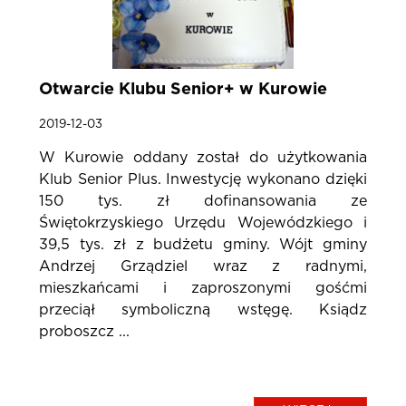
Otwarcie Klubu Senior+ w Kurowie
2019-12-03
W Kurowie oddany został do użytkowania
Klub Senior Plus. Inwestycję wykonano dzięki
150 tys. zł dofinansowania ze
Świętokrzyskiego Urzędu Wojewódzkiego i
39,5 tys. zł z budżetu gminy. Wójt gminy
Andrzej Grządziel wraz z radnymi,
mieszkańcami i zaproszonymi gośćmi
przeciął symboliczną wstęgę. Ksiądz
proboszcz ...