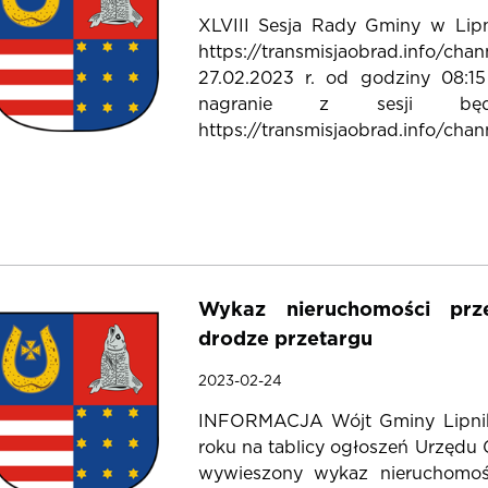
XLVIII Sesja Rady Gminy w Lipn
https://transmisjaobrad.info/c
27.02.2023 r. od godziny 08:1
nagranie z sesji będ
https://transmisjaobrad.info/chann
Wykaz nieruchomości pr
drodze przetargu
2023-02-24
INFORMACJA Wójt Gminy Lipnik 
roku na tablicy ogłoszeń Urzędu 
wywieszony wykaz nieruchomoś