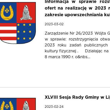
Informacja w sprawie rozs
ofert na realizację w 2023
zakresie upowszechniania kul
2023-03-02
Zarządzenie Nr 26/2023 Wójta 
w sprawie: rozstrzygnięcia otwa
2023 roku zadań publicznych 
kultury fizycznej . Działając na 
8 marca 1990 r. o&nbs...
XLVIII Sesja Rady Gminy w Li
2023-02-24