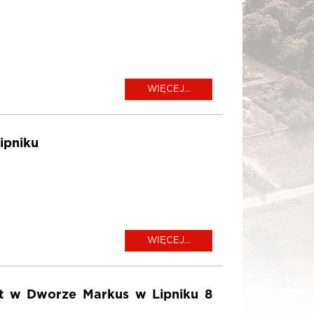
WIĘCEJ...
ipniku
WIĘCEJ...
et w Dworze Markus w Lipniku 8