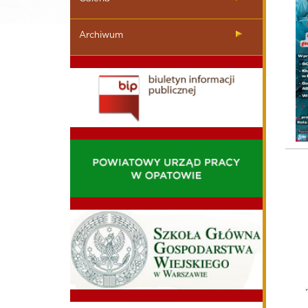
Archiwum