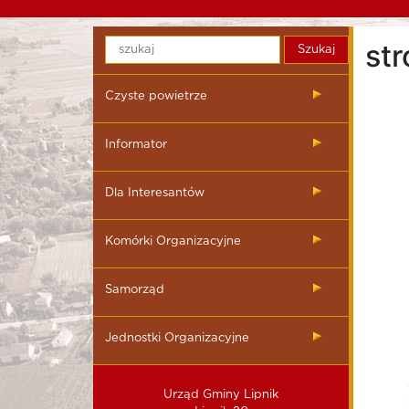
st
Czyste powietrze
Informator
Dla Interesantów
Komórki Organizacyjne
Samorząd
Jednostki Organizacyjne
Urząd Gminy Lipnik