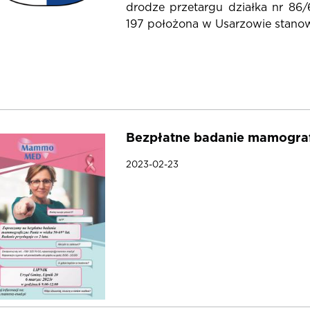
drodze przetargu działka nr 86/
197 położona w Usarzowie stanowi
Bezpłatne badanie mamogra
2023-02-23