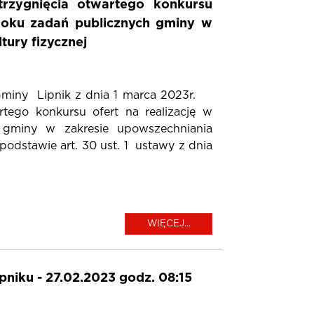
trzygnięcia otwartego konkursu
 roku zadań publicznych gminy w
tury fizycznej
Gminy Lipnik z dnia 1 marca 2023r.
rtego konkursu ofert na realizację w
gminy w zakresie upowszechniania
podstawie art. 30 ust. 1 ustawy z dnia
WIĘCEJ...
pniku - 27.02.2023 godz. 08:15