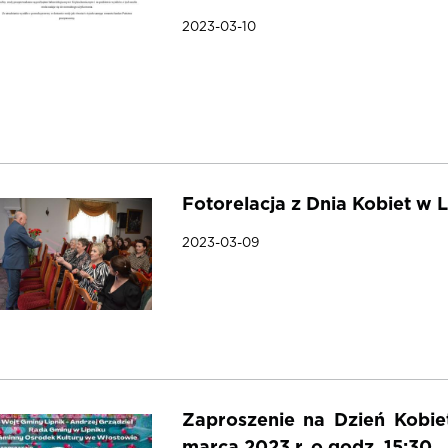
2023-03-10
Fotorelacja z Dnia Kobiet w L
2023-03-09
Zaproszenie na Dzień Kobi
marca 2023 r. o godz. 15:30