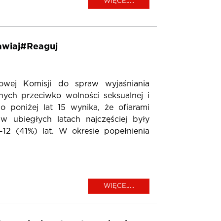
WIĘCEJ...
wiaj#Reaguj
wej Komisji do spraw wyjaśniania
ych przeciwko wolności seksualnej i
o poniżej lat 15 wynika, że ofiarami
w ubiegłych latach najczęściej były
-12 (41%) lat. W okresie popełnienia
WIĘCEJ...