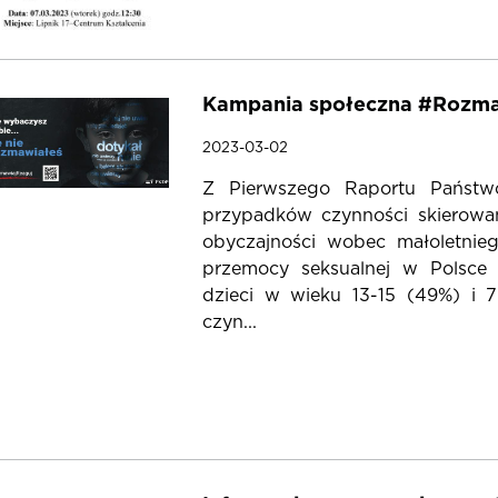
Kampania społeczna #Rozma
2023-03-02
Z Pierwszego Raportu Państwo
przypadków czynności skierowan
obyczajności wobec małoletnieg
przemocy seksualnej w Polsce 
dzieci w wieku 13-15 (49%) i 7
czyn...