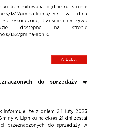
iku transmitowana będzie na stronie
hannels/132/gmina-lipnik/live w dniu
5 Po zakonczonej transmisji na żywo
zie dostępne na stronie
els/132/gmina-lipnik...
WIĘCEJ...
zeznaczonych do sprzedaży w
informuje, że z dniem 24 luty 2023
Gminy w Lipniku na okres 21 dni został
ci przeznaczonych do sprzedaży w