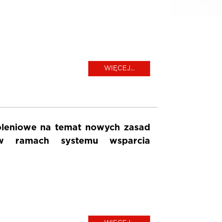
WIĘCEJ...
oleniowe na temat nowych zasad
 w ramach systemu wsparcia