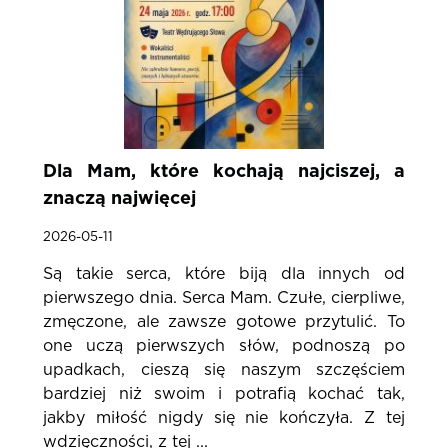
Dla Mam, które kochają najciszej, a
znaczą najwięcej
2026-05-11
Są takie serca, które biją dla innych od
pierwszego dnia. Serca Mam. Czułe, cierpliwe,
zmęczone, ale zawsze gotowe przytulić. To
one uczą pierwszych słów, podnoszą po
upadkach, cieszą się naszym szczęściem
bardziej niż swoim i potrafią kochać tak,
jakby miłość nigdy się nie kończyła. Z tej
wdzięczności, z tej ...