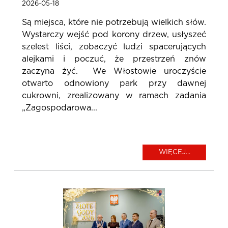
2026-05-18
Są miejsca, które nie potrzebują wielkich słów.
Wystarczy wejść pod korony drzew, usłyszeć
szelest liści, zobaczyć ludzi spacerujących
alejkami i poczuć, że przestrzeń znów
zaczyna żyć. We Włostowie uroczyście
otwarto odnowiony park przy dawnej
cukrowni, zrealizowany w ramach zadania
„Zagospodarowa...
WIĘCEJ...