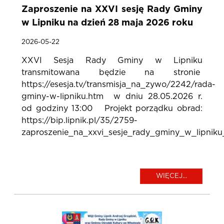
Zaproszenie na XXVI sesję Rady Gminy
w Lipniku na dzień 28 maja 2026 roku
2026-05-22
XXVI Sesja Rady Gminy w Lipniku
transmitowana będzie na stronie
https://esesja.tv/transmisja_na_zywo/2242/rada-
gminy-w-lipniku.htm w dniu 28.05.2026 r.
od godziny 13:00 Projekt porządku obrad:
https://bip.lipnik.pl/35/2759-
zaproszenie_na_xxvi_sesje_rady_gminy_w_lipniku
WIĘCEJ...