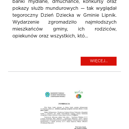
bańki mydlane, dmuchańce, konkursy oraz
pokazy służb mundurowych — tak wyglądał
tegoroczny Dzień Dziecka w Gminie Lipnik.
Wydarzenie zgromadziło najmłodszych
mieszkańców gminy, ich rodziców,
opiekunów oraz wszystkich, któ...
WIĘCEJ...