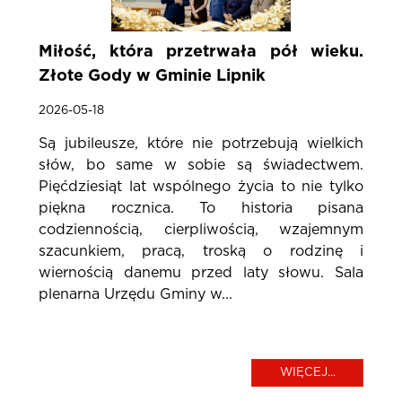
Miłość, która przetrwała pół wieku.
Złote Gody w Gminie Lipnik
2026-05-18
Są jubileusze, które nie potrzebują wielkich
słów, bo same w sobie są świadectwem.
Pięćdziesiąt lat wspólnego życia to nie tylko
piękna rocznica. To historia pisana
codziennością, cierpliwością, wzajemnym
szacunkiem, pracą, troską o rodzinę i
wiernością danemu przed laty słowu. Sala
plenarna Urzędu Gminy w...
WIĘCEJ...