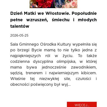
Dzień Matki we Włostowie. Popołudnie
pełne wzruszeń, śmiechu i młodych
talentów
2026-05-25
Sala Gminnego Ośrodka Kultury wypełniła się
po brzegi Bycie mamą to nie tylko jedna z
najpiękniejszych ról w życiu. To także
codzienna dyscyplina olimpijska, w której
mama bywa jednocześnie zawodnikiem,
sędzią, trenerem i najwierniejszym kibicem.
Właśnie tej niezwykłej sile, czułości i
obecności poświęcony był wyj...
WIĘCEJ...