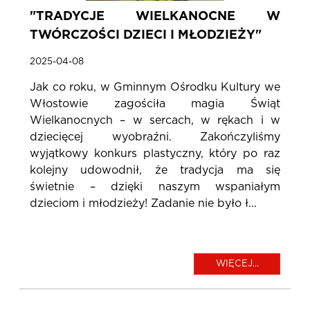
"TRADYCJE WIELKANOCNE W
TWÓRCZOŚCI DZIECI I MŁODZIEŻY"
2025-04-08
Jak co roku, w Gminnym Ośrodku Kultury we
Włostowie zagościła magia Świąt
Wielkanocnych – w sercach, w rękach i w
dziecięcej wyobraźni. Zakończyliśmy
wyjątkowy konkurs plastyczny, który po raz
kolejny udowodnił, że tradycja ma się
świetnie – dzięki naszym wspaniałym
dzieciom i młodzieży! Zadanie nie było ł...
WIĘCEJ...