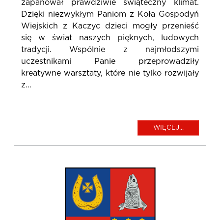
zapanował prawdziwie świąteczny klimat.
Dzięki niezwykłym Paniom z Koła Gospodyń
Wiejskich z Kaczyc dzieci mogły przenieść
się w świat naszych pięknych, ludowych
tradycji. Wspólnie z najmłodszymi
uczestnikami Panie przeprowadziły
kreatywne warsztaty, które nie tylko rozwijały
z...
WIĘCEJ...