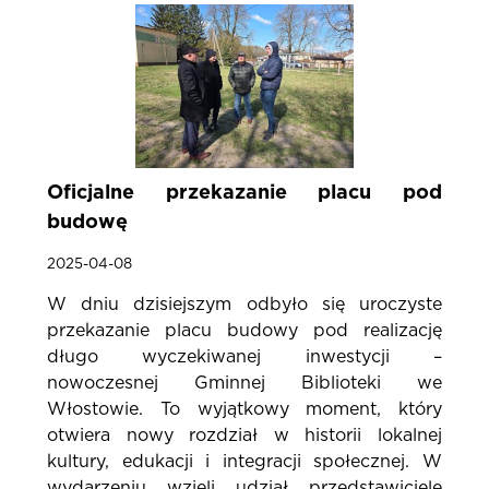
Oficjalne przekazanie placu pod
budowę
2025-04-08
W dniu dzisiejszym odbyło się uroczyste
przekazanie placu budowy pod realizację
długo wyczekiwanej inwestycji –
nowoczesnej Gminnej Biblioteki we
Włostowie. To wyjątkowy moment, który
otwiera nowy rozdział w historii lokalnej
kultury, edukacji i integracji społecznej. W
wydarzeniu wzięli udział przedstawiciele