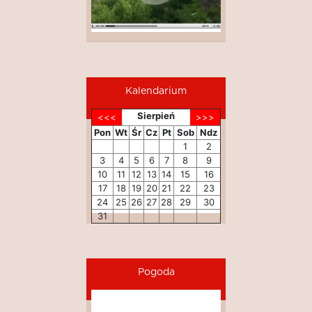
Kalendarium
Sierpień
Pon
Wt
Śr
Cz
Pt
Sob
Ndz
1
2
3
4
5
6
7
8
9
10
11
12
13
14
15
16
17
18
19
20
21
22
23
24
25
26
27
28
29
30
31
Pogoda