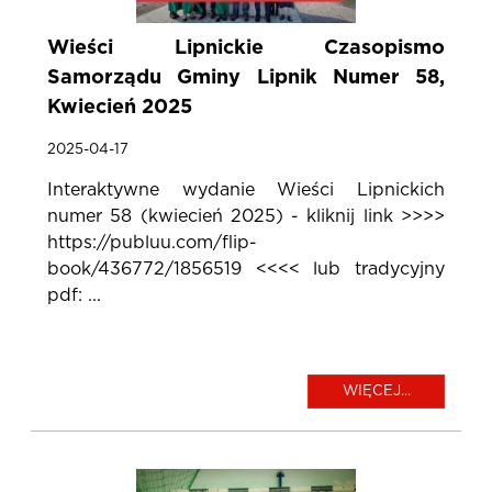
Wieści Lipnickie Czasopismo
Samorządu Gminy Lipnik Numer 58,
Kwiecień 2025
2025-04-17
Interaktywne wydanie Wieści Lipnickich
numer 58 (kwiecień 2025) - kliknij link >>>>
https://publuu.com/flip-
book/436772/1856519 <<<< lub tradycyjny
pdf: ...
WIĘCEJ...