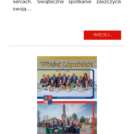
sercach. Świąteczne spotkanie zaszczycili
swoją ...
WIĘCEJ...