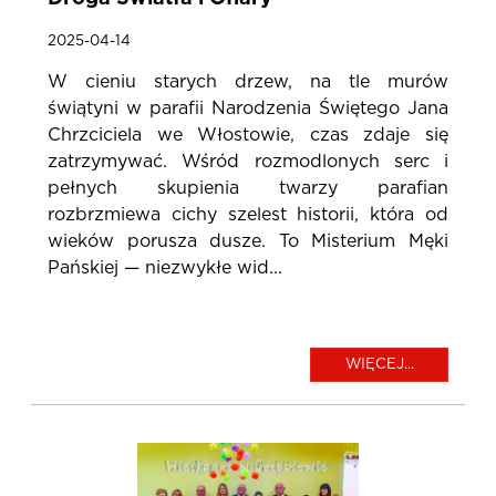
2025-04-14
W cieniu starych drzew, na tle murów
świątyni w parafii Narodzenia Świętego Jana
Chrzciciela we Włostowie, czas zdaje się
zatrzymywać. Wśród rozmodlonych serc i
pełnych skupienia twarzy parafian
rozbrzmiewa cichy szelest historii, która od
wieków porusza dusze. To Misterium Męki
Pańskiej — niezwykłe wid...
WIĘCEJ...