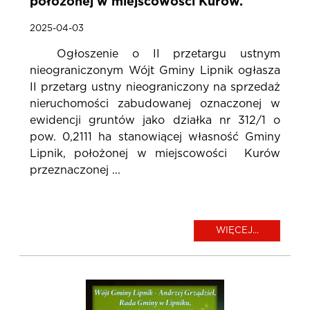
położonej w miejscowości Kurów.
2025-04-03
Ogłoszenie o II przetargu ustnym
nieograniczonym Wójt Gminy Lipnik ogłasza
II przetarg ustny nieograniczony na sprzedaż
nieruchomości zabudowanej oznaczonej w
ewidencji gruntów jako działka nr 312/1 o
pow. 0,2111 ha stanowiącej własność Gminy
Lipnik, położonej w miejscowości Kurów
przeznaczonej ...
WIĘCEJ...