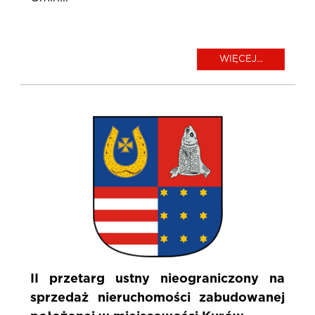
WIĘCEJ...
II przetarg ustny nieograniczony na
sprzedaż nieruchomości zabudowanej