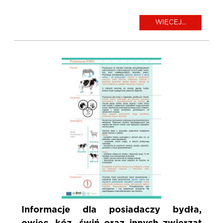
WIĘCEJ...
Informacje dla posiadaczy bydła,