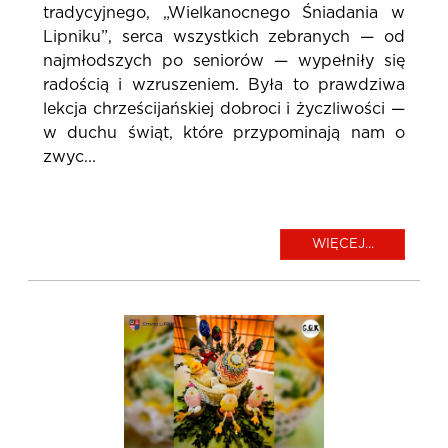
tradycyjnego, „Wielkanocnego Śniadania w
Lipniku”, serca wszystkich zebranych — od
najmłodszych po seniorów — wypełniły się
radością i wzruszeniem. Była to prawdziwa
lekcja chrześcijańskiej dobroci i życzliwości —
w duchu świąt, które przypominają nam o
zwyc...
WIĘCEJ...