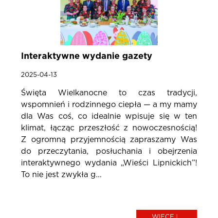
Interaktywne wydanie gazety
2025-04-13
Święta Wielkanocne to czas tradycji,
wspomnień i rodzinnego ciepła — a my mamy
dla Was coś, co idealnie wpisuje się w ten
klimat, łącząc przeszłość z nowoczesnością!
Z ogromną przyjemnością zapraszamy Was
do przeczytania, posłuchania i obejrzenia
interaktywnego wydania „Wieści Lipnickich”!
To nie jest zwykła g...
WIĘCEJ...